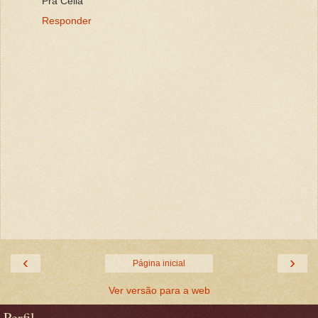
Pra Célia
Responder
‹
›
Página inicial
Ver versão para a web
Perfil