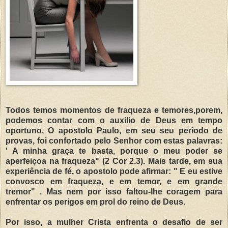
Todos temos momentos de fraqueza e temores,porem,
podemos contar com o auxilio de Deus em tempo
oportuno. O apostolo Paulo, em seu seu
período
de
provas, foi confortado pelo Senhor com estas palavras:
' A minha
graça
te basta, porque o meu poder se
aperfeiçoa
na fraqueza" (2 Cor 2.3). Mais tarde, em sua
experiência
de
fé
, o apostolo pode afirmar: " E eu estive
convosco em fraqueza, e em temor, e em grande
tremor" . Mas nem por isso faltou-lhe coragem para
enfrentar os perigos em prol do reino de Deus.
Por isso, a mulher Crista enfrenta o desafio de ser