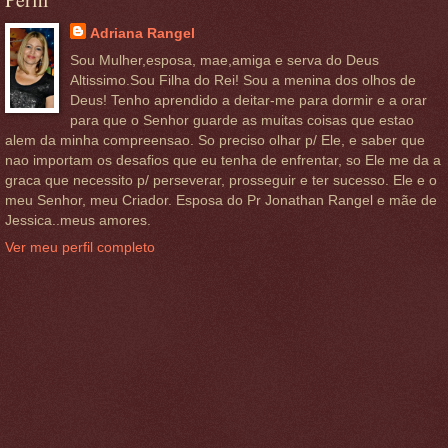
Adriana Rangel
Sou Mulher,esposa, mae,amiga e serva do Deus
Altissimo.Sou Filha do Rei! Sou a menina dos olhos de
Deus! Tenho aprendido a deitar-me para dormir e a orar
para que o Senhor guarde as muitas coisas que estao
alem da minha compreensao. So preciso olhar p/ Ele, e saber que
nao importam os desafios que eu tenha de enfrentar, so Ele me da a
graca que necessito p/ perseverar, prosseguir e ter sucesso. Ele e o
meu Senhor, meu Criador. Esposa do Pr Jonathan Rangel e mãe de
Jessica..meus amores.
Ver meu perfil completo